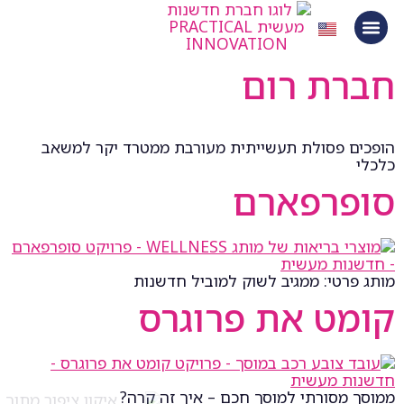
לתוכן
חברת רום
הופכים פסולת תעשייתית מעורבת ממטרד יקר למשאב
כלכלי
סופרפארם
מותג פרטי: ממגיב לשוק למוביל חדשנות
קומט את פרוגרס
ממוסך מסורתי למוסך חכם – איך זה קרה?