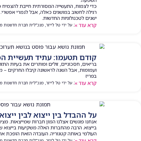
כדי לצמוח, התעשייה המסורתית חייבת להצמיח 
רגילה לחשוב במושגים כאלה, אבל לגמרי אפשרי. 
ישנים לטכנולוגיות החדשות.
קרא עוד »
המאמר נכתב על ידי טל לייזר, מנכ"לית חברת חדשנות מעשית | 
קודם תטעמו: עתיד תעשיית המ
בריאים, חסכוניים, זולים ופותרים את בעיות התזו
ועמומות, אבל השנה לראשונה קיבלו החרקים – מ
בפריז
קרא עוד »
המאמר נכתב על ידי טל לייזר, מנכ"לית חברת חדשנות מעשית | 
על ההבדל בין ייצוא לבין ייצו
אנחנו פוגשים אצלנו המון חברות שמייצאות. מצי
בייצוא. הרבה מהחברות האלה משקיעות בייצוא ש
העולמי באותה קטגוריה. העובדה הזאת הופכת את
קרא עוד »
המאמר נכתב על ידי טל לייזר, מנכ"לית חברת חדשנות מעשית |