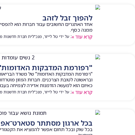
להפוך זבל לזהב
אחד האתגרים החשובים עבור חברות הוא להפסיק
ממנה כסף.
קרא עוד »
המאמר נכתב על ידי טל לייזר, מנכ"לית חברת חדשנות מעשית | 
"רפורמת המדבקות האדומות" 
"רפורמת המדבקות האדומות" של משרד הבריאות,
ובראשונה לטובת הצרכנים. חברות המזון מוטרדות
כאיום הוא למעשה הזדמנות אדירה לצמיחה בעבור
קרא עוד »
המאמר נכתב על ידי טל לייזר, מנכ"לית חברת חדשנות מעשית | 
בכל ארגון מסתתר סטארט־אפ
בכל שוק ובכל תחום אפשר להמציא את הקטגוריה
השפעה.