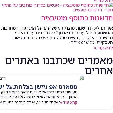
חדשנות כתוסף מוטיבציה
איך תהליכי חדשנות מוצרית משפיעים על האנרגיה, המחויבות
והמשמעות של עובדים בארגון? כשמדברים על תהליכי
חדשנות בארגונים, השיח מתמקד כמעט תמיד בתוצאות
העסקיות: מנועי צמיחה,
קרא עוד »
מאמרים שכתבנו באתרים
אחרים
סטארט אפ ניישן בצלחת:על י
תעשיות המזון בישראל צריכות להעז ולקחת חלק ב
המזון מי שיתמהמה עלול למצוא את עצמו בשולי
קרא עוד »
המאמר נכתב על ידי טל לייזר, מנכ"לית חברת חדשנות מעשית | 